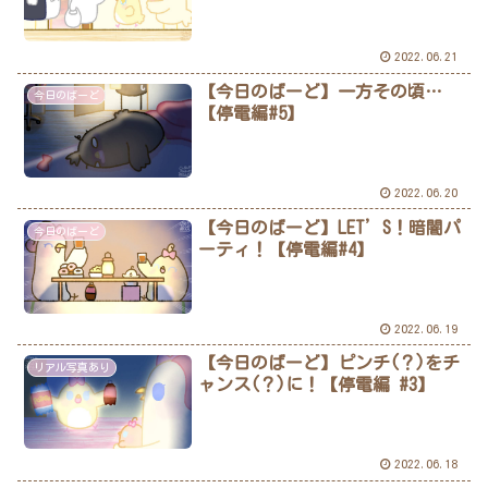
2022.06.21
【今日のばーど】一方その頃…
今日のばーど
【停電編#5】
2022.06.20
【今日のばーど】LET’S！暗闇パ
今日のばーど
ーティ！【停電編#4】
2022.06.19
【今日のばーど】ピンチ(？)をチ
リアル写真あり
ャンス(？)に！【停電編 #3】
2022.06.18