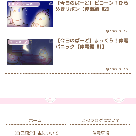
【今日のばーど】ピコーン！ひら
LINEスタンプor着せ替え
めきリボン【停電編 #2】
2022.06.17
【今日のばーど】まっくら！停電
今日のばーど
パニック【停電編 #1】
2022.06.16
ホーム
このブログについて
【自己紹介】主について
注意事項