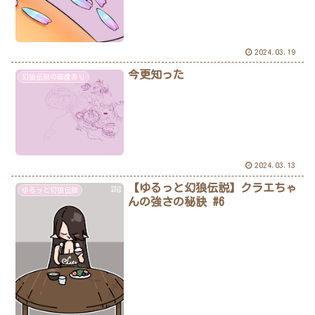
2024.03.19
今更知った
幻狼伝説の画像あり
2024.03.13
【ゆるっと幻狼伝説】クラエちゃ
ゆるっと幻狼伝説
んの強さの秘訣 #6