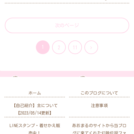
次のページ
1
次
2
11
へ
ホーム
このブログについて
【自己紹介】主について
注意事項
【2023/05/14更新】
LINEスタンプ・着せかえ販
あおまるのサイトから当ブロ
売中！
グに来てくれた幻狼伝説ファ