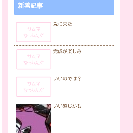
新着記事
急に来た
完成が楽しみ
いいのでは？
いい感じかも