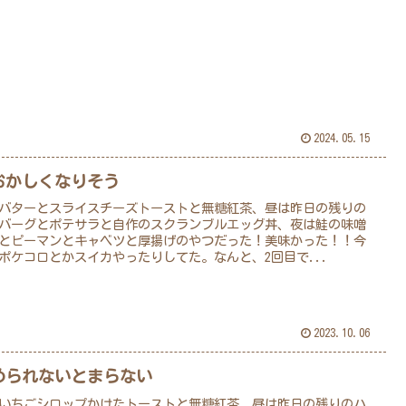
2024.05.15
おかしくなりそう
バターとスライスチーズトーストと無糖紅茶、昼は昨日の残りの
バーグとポテサラと自作のスクランブルエッグ丼、夜は鮭の味噌
とピーマンとキャベツと厚揚げのやつだった！美味かった！！今
ポケコロとかスイカやったりしてた。なんと、2回目で...
2023.10.06
められないとまらない
いちごシロップかけたトーストと無糖紅茶、昼は昨日の残りのハ