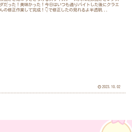
ダだった！美味かった！今日はいつも通りバイトした後にクラエ
んの修正作業して完成！👇で修正したの見れるよ半透明...
2023.10.02