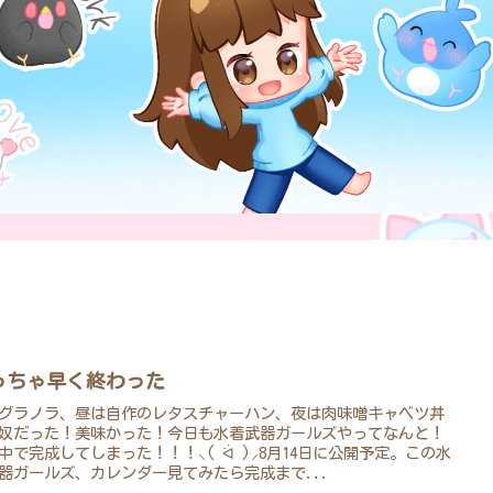
っちゃ早く終わった
グラノラ、昼は自作のレタスチャーハン、夜は肉味噌キャベツ丼
奴だった！美味かった！今日も水着武器ガールズやってなんと！
中で完成してしまった！！！⸜( ᐛ )⸝8月14日に公開予定。この水
器ガールズ、カレンダー見てみたら完成まで...