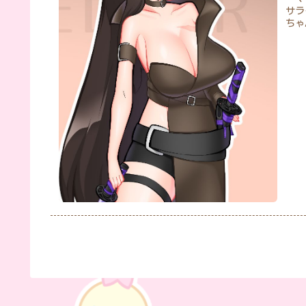
サラ
ちゃ