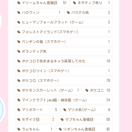
ドリームちゃん登場回
51
ネガティブあり
1
ハロウィン
1
パステル系
3
ヒューマンフォールフラット（ゲーム）
3
フォレストアイランド(スマホゲー)
1
ペンギンの島（スマホゲー）
1
ボランティア系
2
ポケコロであおまるキャラ再現してみた
16
ポケコロツイン（スマホゲー）
1
ポケコロ（スマホゲー）
78
ポケモンスカーレット（ゲーム）
1
ポケユニ
10
マインクラフトjava版・統合版（ゲーム）
24
マリオカート
5
マリオ系(ゲーム)
8
モザイク回
2
ラブちゃん登場回
55
ラムちゃん
1
リボンちゃん登場回
83