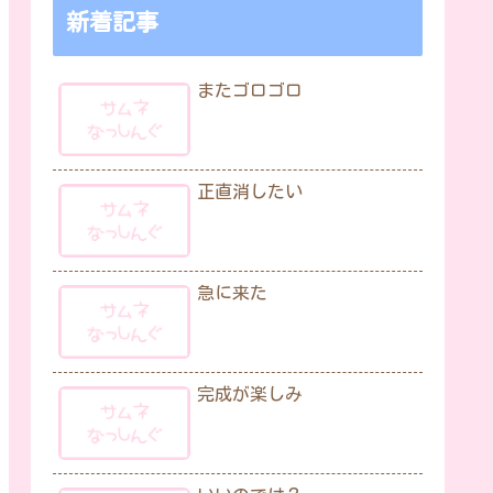
新着記事
またゴロゴロ
正直消したい
急に来た
完成が楽しみ