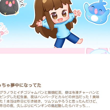
）
っちゃ夢中になってた
グラノラとイチゴジャムパンと無糖紅茶、昼は冷凍チャーハンと
ピングした紅生姜、夜はハンバーグとカルビの弁当だった！美味
た！本当は昨日に引き続き、ツムツムやろうと思ったんだけど、
昨日の夜、久しぶりにペンギンの島起動したらハマっち...