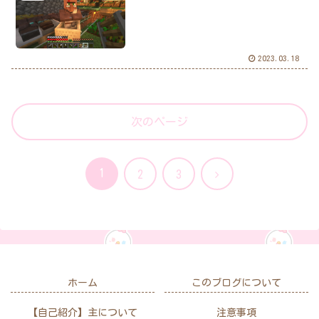
2023.03.18
次のページ
1
次
2
3
へ
ホーム
このブログについて
【自己紹介】主について
注意事項