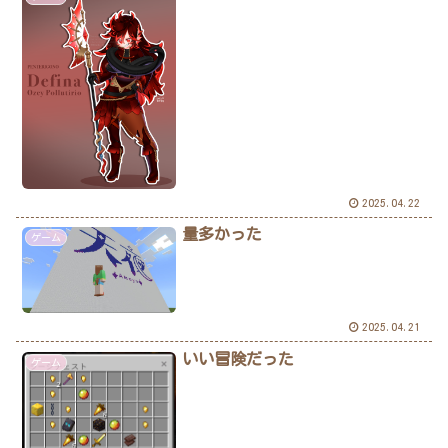
2025.04.22
量多かった
ゲーム
2025.04.21
いい冒険だった
ゲーム