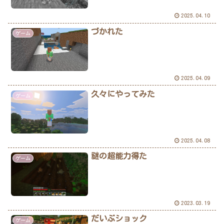
2025.04.10
づかれた
ゲーム
2025.04.09
久々にやってみた
ゲーム
2025.04.08
謎の超能力得た
ゲーム
2023.03.19
だいぶショック
ゲーム