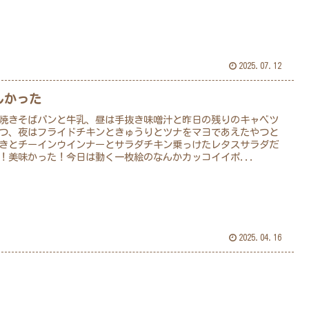
2025.07.12
しかった
焼きそばパンと牛乳、昼は手抜き味噌汁と昨日の残りのキャベツ
つ、夜はフライドチキンときゅうりとツナをマヨであえたやつと
きとチーインウインナーとサラダチキン乗っけたレタスサラダだ
！美味かった！今日は動く一枚絵のなんかカッコイイポ...
2025.04.16