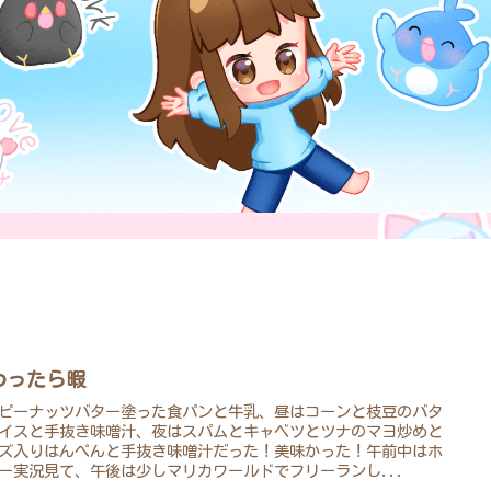
わったら暇
ピーナッツバター塗った食パンと牛乳、昼はコーンと枝豆のバタ
イスと手抜き味噌汁、夜はスパムとキャベツとツナのマヨ炒めと
ズ入りはんぺんと手抜き味噌汁だった！美味かった！午前中はホ
ー実況見て、午後は少しマリカワールドでフリーランし...