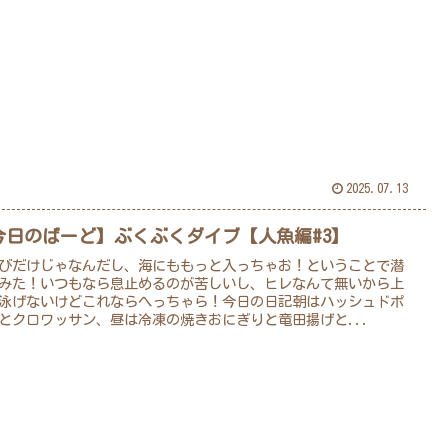
2025.07.13
今日のばーど】ぶくぶくダイブ【人魚編#3】
びだけじゃなんだし、海にももっと入っちゃお！ということで潜
みた！いつもなら息止めるのが苦しいし、ヒレなんて無いから上
泳げないけどこれならへっちゃら！今日の日記朝はハッシュドポ
とクロワッサン、昼は冷凍の焼きおにぎりと竜田揚げと...