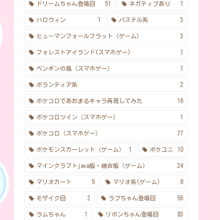
ドリームちゃん登場回
51
ネガティブあり
1
ハロウィン
1
パステル系
3
ヒューマンフォールフラット（ゲーム）
3
フォレストアイランド(スマホゲー)
1
ペンギンの島（スマホゲー）
1
ボランティア系
2
ポケコロであおまるキャラ再現してみた
16
ポケコロツイン（スマホゲー）
1
ポケコロ（スマホゲー）
77
ポケモンスカーレット（ゲーム）
1
ポケユニ
10
マインクラフトjava版・統合版（ゲーム）
24
マリオカート
5
マリオ系(ゲーム)
8
モザイク回
2
ラブちゃん登場回
55
ラムちゃん
1
リボンちゃん登場回
83