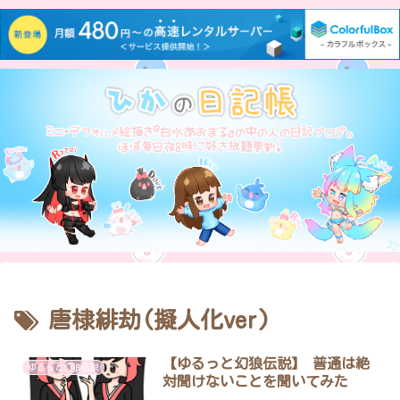
唐棣緋劫(擬人化ver)
【ゆるっと幻狼伝説】 普通は絶
ゆるっと幻狼伝説
対聞けないことを聞いてみた