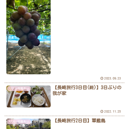
2023.09.23
【長崎旅行3日目(終)】3日ぶりの
リアル写真あり
我が家
2022.11.25
【長崎旅行2日目】軍艦島
リアル写真あり